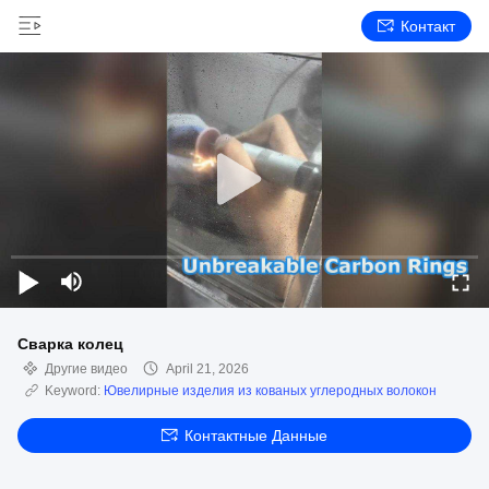
Контакт
Сварка колец
Другие видео
April 21, 2026
Keyword:
Ювелирные изделия из кованых углеродных волокон
Контактные Данные