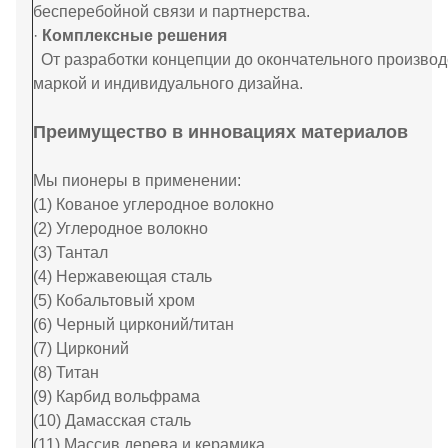
бесперебойной связи и партнерства.
·
Комплексные решения
От разработки концепции до окончательного произво
маркой и индивидуального дизайна.
Преимущество в инновациях материалов
Мы пионеры в применении:
(1) Кованое углеродное волокно
(2) Углеродное волокно
(3) Тантал
(4) Нержавеющая сталь
(5) Кобальтовый хром
(6) Черный цирконий/титан
(7) Цирконий
(8) Титан
(9) Карбид вольфрама
(10) Дамасская сталь
(11) Массив дерева и керамика