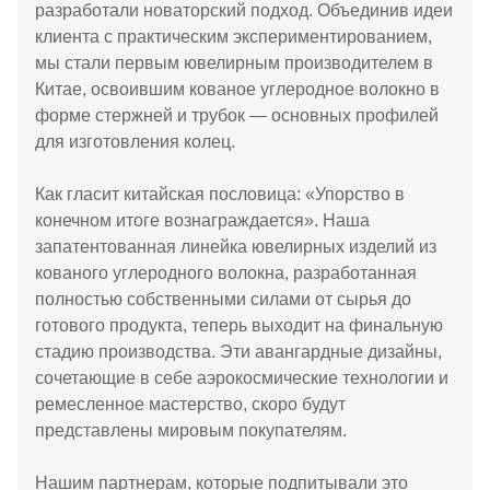
разработали новаторский подход. Объединив идеи
клиента с практическим экспериментированием,
мы стали первым ювелирным производителем в
Китае, освоившим кованое углеродное волокно в
форме стержней и трубок — основных профилей
для изготовления колец.
Как гласит китайская пословица: «Упорство в
конечном итоге вознаграждается». Наша
запатентованная линейка ювелирных изделий из
кованого углеродного волокна, разработанная
полностью собственными силами от сырья до
готового продукта, теперь выходит на финальную
стадию производства. Эти авангардные дизайны,
сочетающие в себе аэрокосмические технологии и
ремесленное мастерство, скоро будут
представлены мировым покупателям.
Нашим партнерам, которые подпитывали это