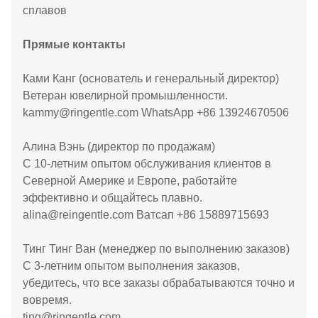
сплавов
Прямые контакты
Ками Канг (основатель и генеральный директор)
Ветеран ювелирной промышленности.
kammy@ringentle.com WhatsApp +86 13924670506
Алина Вэнь (директор по продажам)
С 10-летним опытом обслуживания клиентов в
Северной Америке и Европе, работайте
эффективно и общайтесь плавно.
alina@reingentle.com Ватсап +86 15889715693
Тинг Тинг Ван (менеджер по выполнению заказов)
С 3-летним опытом выполнения заказов,
убедитесь, что все заказы обрабатываются точно и
вовремя.
ting@ringentle.com