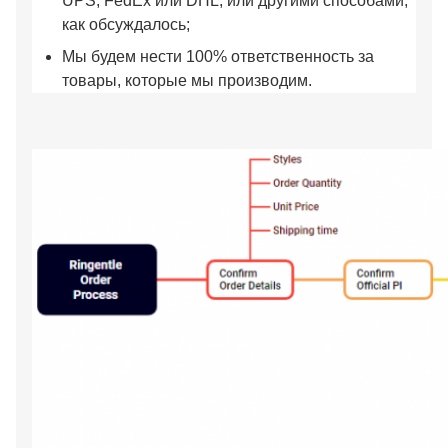
UPS, FedEx или DHL, или другими способами,
как обсуждалось;
Мы будем нести 100% ответственность за
товары, которые мы производим.