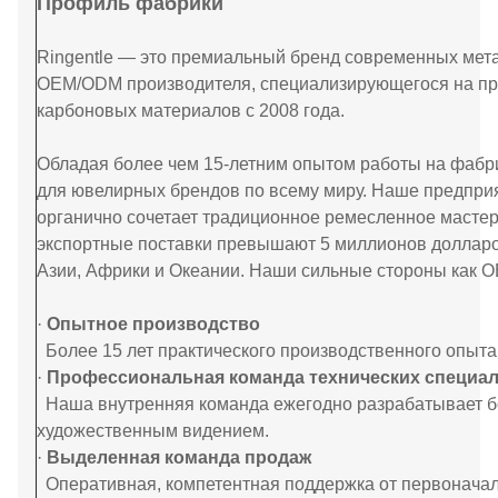
Профиль фабрики
Ringentle — это премиальный бренд современных метал
OEM/ODM производителя, специализирующегося на пр
карбоновых материалов с 2008 года.
Обладая более чем 15-летним опытом работы на фабр
для ювелирных брендов по всему миру. Наше предприя
органично сочетает традиционное ремесленное масте
экспортные поставки превышают 5 миллионов долларо
Азии, Африки и Океании. Наши сильные стороны как 
·
Опытное производство
Более 15 лет практического производственного опыта
·
Профессиональная команда технических специал
Наша внутренняя команда ежегодно разрабатывает бо
художественным видением.
·
Выделенная команда продаж
Оперативная, компетентная поддержка от первонача