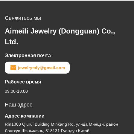
Свяжитесь мы
Aimeili Jewelry (Dongguan) Co.,
Ltd.
Электронная почта
jewelrymfy@gmail.com
Рабочее время
09:00-18:00
Наш адрес
Адрес компании
Rm1303 Qiurui Building Minkang Rd, улица Минцзи, район
Лонгхуа Шэньчжэнь, 518131 Гуандун Китай