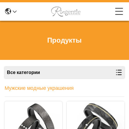
Продукты
Все категории
Мужские модные украшения