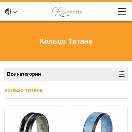
Кольцо Титана
Все категории
кольцо титана