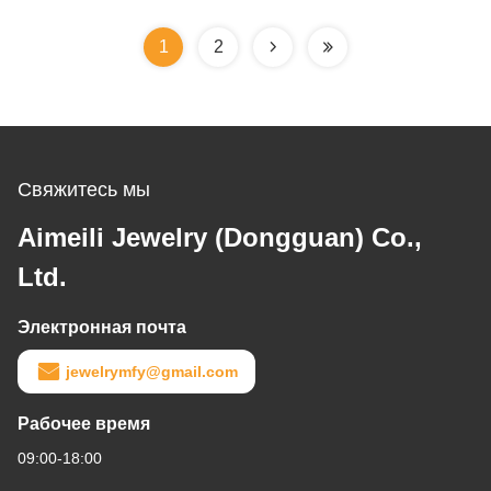
устойчивое к
царапинам
1
2
Свяжитесь мы
Aimeili Jewelry (Dongguan) Co.,
Ltd.
Электронная почта
jewelrymfy@gmail.com
Рабочее время
09:00-18:00