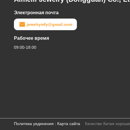
Электронная почта
jewelrymfy@gmail.com
Рабочее время
09:00-18:00
Политика уединения
|
Карта сайта
Качество Китая хороше