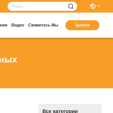
ния
Видео
Свяжитесь Мы
Цитата
дных
Все категории