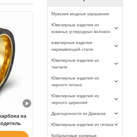
Мужские модные украшения
Ювелирные изделия из
кованых углеродных волокон
ювелирные изделия
нержавеющей стали
Ювелирные изделия из
танталя
Ювелирные изделия из
черного титана
Ювелирные изделия из
черного циркония
Драгоценности из Дамаска
карбона на
водитель
Ювелирные изделия из титана
Кобальтовые хромные