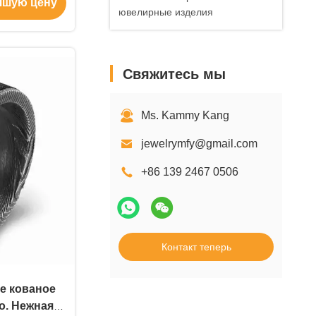
чшую цену
ювелирные изделия
Свяжитесь мы
Ms. Kammy Kang
jewelrymfy@gmail.com
+86 139 2467 0506
Контакт теперь
е кованое
о. Нежная