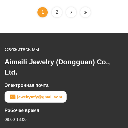
ожерелье для
годовщины
1
2
Свяжитесь мы
Aimeili Jewelry (Dongguan) Co.,
Ltd.
Электронная почта
jewelrymfy@gmail.com
Рабочее время
09:00-18:00