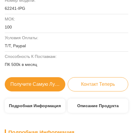
Номер Модели:
62241-IPG
МОК:
100
Условия Оплаты:
T/T, Paypal
Способность К Поставкам:
ПК 500k в месяц
Получите Самую Лучшую Цену
Контакт Теперь
Подробная Информация
Описание Продукта
Подробная Информация