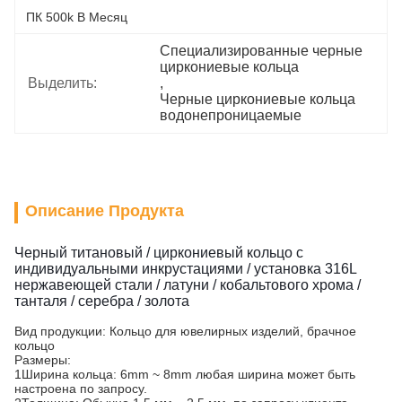
ПК 500k В Месяц
Специализированные черные 
циркониевые кольца
Выделить:
, 
Черные циркониевые кольца 
водонепроницаемые
Описание Продукта
Черный титановый / циркониевый кольцо с
индивидуальными инкрустациями / установка 316L
нержавеющей стали / латуни / кобальтового хрома /
танталя / серебра / золота
Вид продукции: Кольцо для ювелирных изделий, брачное
кольцо
Размеры:
1Ширина кольца: 6mm ~ 8mm любая ширина может быть
настроена по запросу.