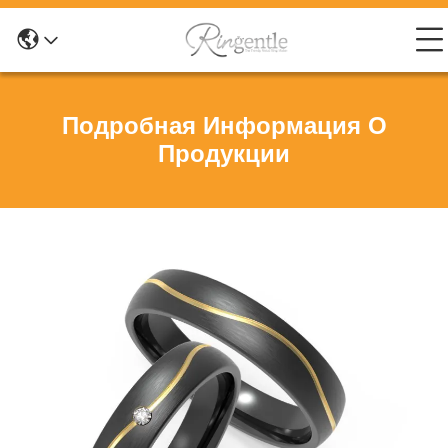
Подробная Информация О
Продукции