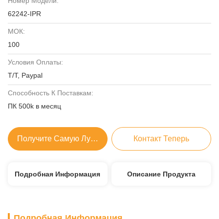
Номер Модели:
62242-IPR
МОК:
100
Условия Оплаты:
T/T, Paypal
Способность К Поставкам:
ПК 500k в месяц
Получите Самую Лучшую Цену
Контакт Теперь
Подробная Информация
Описание Продукта
Подробная Информация