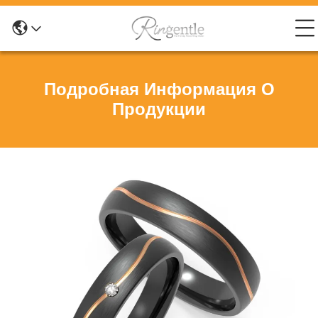
Подробная Информация О
Продукции