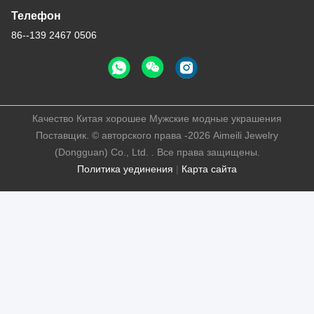
Телефон
86--139 2467 0506
Качество Китая хорошее Мужские модные украшения
Поставщик. © авторского права -2026 Aimeili Jewelry
(Dongguan) Co., Ltd. . Все права защищены.
Политика уединения
|
Карта сайта