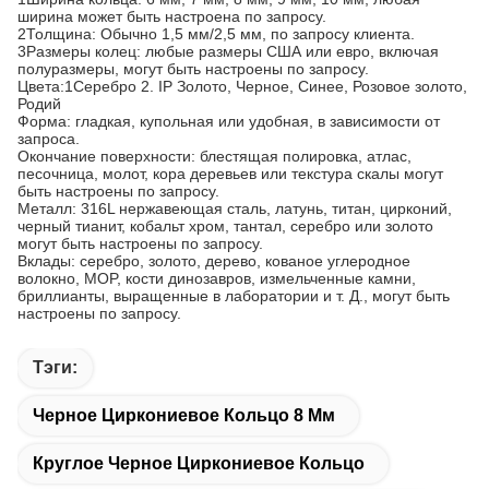
ширина может быть настроена по запросу.
2Толщина: Обычно 1,5 мм/2,5 мм, по запросу клиента.
3Размеры колец: любые размеры США или евро, включая
полуразмеры, могут быть настроены по запросу.
Цвета:1Серебро 2. IP Золото, Черное, Синее, Розовое золото,
Родий
Форма: гладкая, купольная или удобная, в зависимости от
запроса.
Окончание поверхности: блестящая полировка, атлас,
песочница, молот, кора деревьев или текстура скалы могут
быть настроены по запросу.
Металл: 316L нержавеющая сталь, латунь, титан, цирконий,
черный тианит, кобальт хром, тантал, серебро или золото
могут быть настроены по запросу.
Вклады: серебро, золото, дерево, кованое углеродное
волокно, MOP, кости динозавров, измельченные камни,
бриллианты, выращенные в лаборатории и т. Д., могут быть
настроены по запросу.
Тэги:
Черное Циркониевое Кольцо 8 Мм
Круглое Черное Циркониевое Кольцо