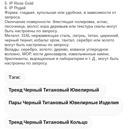
5. IP Rose Gold
6. IP Родий
Форма: гладкая, купольная или удобная, в зависимости от
запроса.
Окончание поверхности: блестящая полировка, атлас,
песочница, молот, кора деревьев или текстура скалы могут
быть настроены по запросу.
Металл: 316L нержавеющая сталь, латунь, титан, цирконий,
черный тианит, кобальт хром, тантал, серебро или золото
могут быть настроены по запросу.
Вклады: серебро, золото, дерево, кованое углеродное
волокно, MOP, кости динозавров, измельченные камни,
бриллианты, выращенные в лаборатории и т. Д., могут быть
настроены по запросу.
Тэги:
Тренд Черный Титановый Ювелирный
Пары Черный Титановый Ювелирные Изделия
Тренд Черный Титановый Кольцо