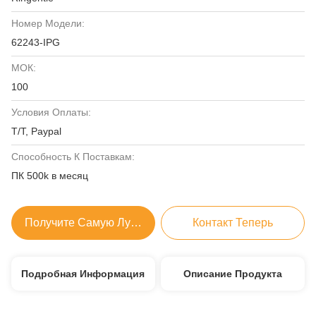
Номер Модели:
62243-IPG
МОК:
100
Условия Оплаты:
T/T, Paypal
Способность К Поставкам:
ПК 500k в месяц
Получите Самую Лучшую Цену
Контакт Теперь
Подробная Информация
Описание Продукта