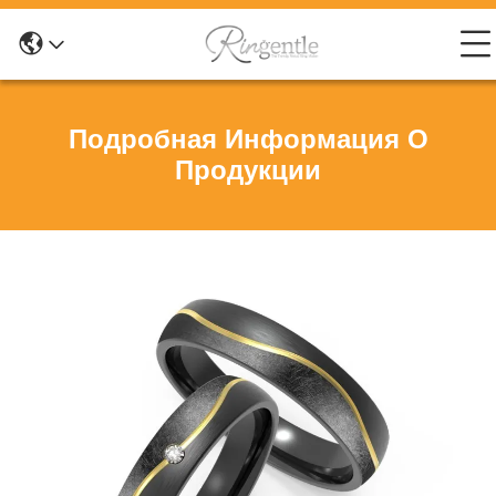
Подробная Информация О
Продукции