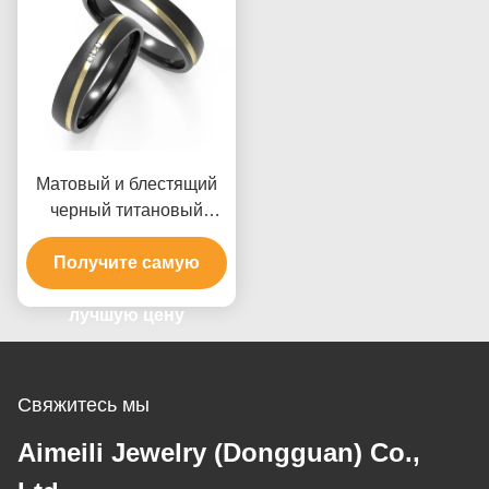
Матовый и блестящий
черный титановый
кольцо, полированный
Получите самую
золотом
лучшую цену
Свяжитесь мы
Aimeili Jewelry (Dongguan) Co.,