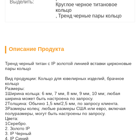
Выделить:
Круглое черное титановое 
кольцо
, 
Тренд черные пары кольцо
Описание Продукта
Тренд черный титан с IP золотой линией вставки цирконовые
пары кольцо
Вид продукции: Кольцо для ювелирных изделий, брачное
кольцо
Размеры:
1Ширина кольца: 6 мм, 7 мм, 8 мм, 9 мм, 10 мм; любая
ширина может быть настроена по запросу.
2Толщина: Обычно 1,5 мм/2,5 мм, по запросу клиента.
3Размеры колец: любые размеры США или евро, включая
полуразмеры, могут быть настроены по запросу.
Цвета:
1Серебро.
2. Золото IP
3. IP Черный
4. IP Синий